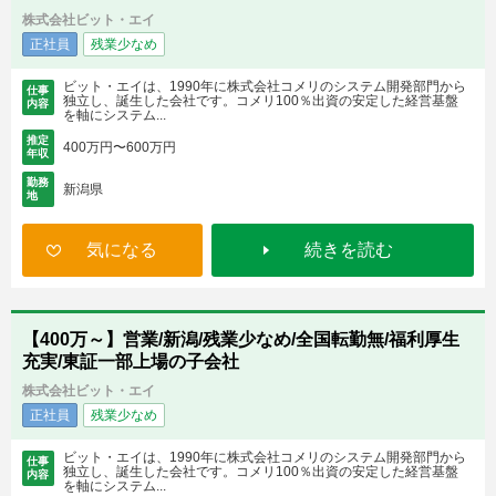
株式会社ビット・エイ
正社員
残業少なめ
ビット・エイは、1990年に株式会社コメリのシステム開発部門から
仕事
独立し、誕生した会社です。コメリ100％出資の安定した経営基盤
内容
を軸にシステム...
推定
400万円〜600万円
年収
勤務
新潟県
地
気になる
続きを読む
【400万～】営業/新潟/残業少なめ/全国転勤無/福利厚生
充実/東証一部上場の子会社
株式会社ビット・エイ
正社員
残業少なめ
ビット・エイは、1990年に株式会社コメリのシステム開発部門から
仕事
独立し、誕生した会社です。コメリ100％出資の安定した経営基盤
内容
を軸にシステム...