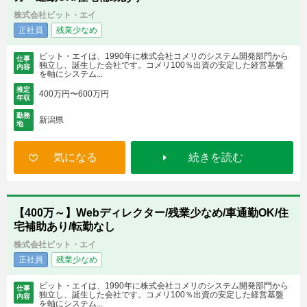
株式会社ビット・エイ
正社員
残業少なめ
ビット・エイは、1990年に株式会社コメリのシステム開発部門から
仕事
独立し、誕生した会社です。コメリ100％出資の安定した経営基盤
内容
を軸にシステム...
推定
400万円〜600万円
年収
勤務
新潟県
地
気になる
続きを読む
【400万～】Webディレクター/残業少なめ/車通勤OK/住
宅補助あり/転勤なし
株式会社ビット・エイ
正社員
残業少なめ
ビット・エイは、1990年に株式会社コメリのシステム開発部門から
仕事
独立し、誕生した会社です。コメリ100％出資の安定した経営基盤
内容
を軸にシステム...