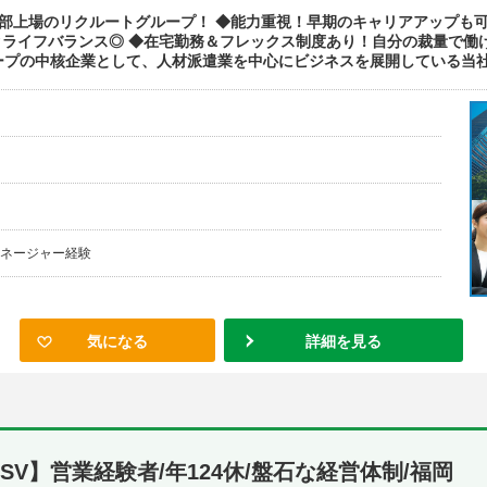
部上場のリクルートグループ！ ◆能力重視！早期のキャリアアップも可能
クライフバランス◎ ◆在宅勤務＆フレックス制度あり！自分の裁量で働
プの中核企業として、人材派遣業を中心にビジネスを展開している当社。『W
マネージャー経験
気になる
詳細を見る
SV】営業経験者/年124休/盤石な経営体制/福岡