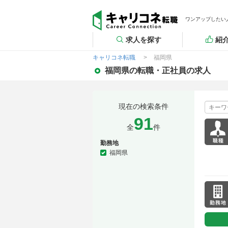
ワンアップしたい
求人を探す
紹
キャリコネ転職
福岡県
福岡県の転職・正社員の求人
現在の検索条件
91
全
件
勤務地
福岡県