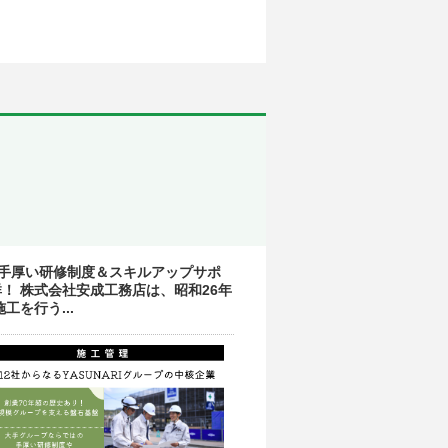
はの手厚い研修制度＆スキルアップサポ
！ 株式会社安成工務店は、昭和26年
を行う...