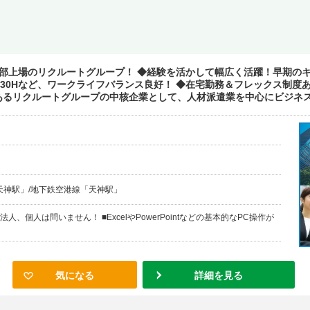
部上場のリクルートグループ！ ◆経験を活かして幅広く活躍！早期のキ
月30Hなど、ワークライフバランス良好！ ◆在宅勤務＆フレックス制度
るリクルートグループの中核企業として、人材派遣業を中心にビジネスを
天神駅」/地下鉄空港線「天神駅」
、個人は問いません！ ■ExcelやPowerPointなどの基本的なPC操作が
気になる
詳細を見る