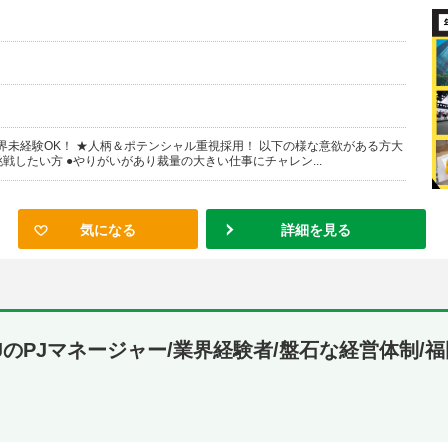
界未経験OK！ ★人柄＆ポテンシャル重視採用！ 以下の様な意欲がある方大
戦したい方 ●やりがいがあり裁量の大きい仕事にチャレン...
気になる
詳細を見る
JのPJマネージャー/業界経験者/盤石な経営体制/福