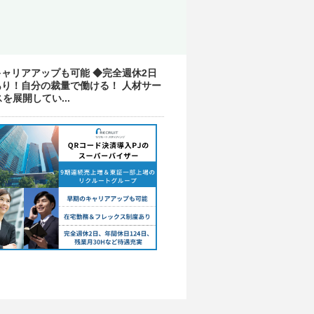
ャリアアップも可能 ◆完全週休2日
あり！自分の裁量で働ける！ 人材サー
展開してい...