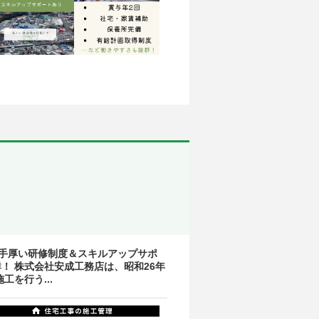
はの手厚い研修制度＆スキルアップサポ
！ 株式会社安成工務店は、昭和26年
を行う...