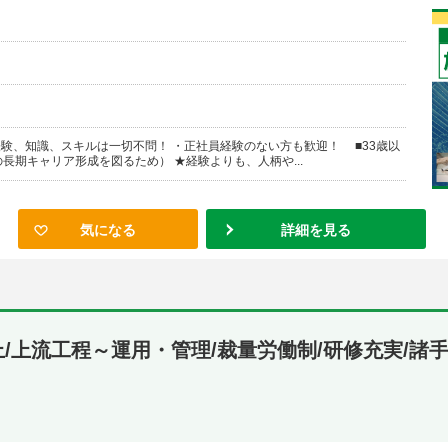
経験、知識、スキルは一切不問！ ・正社員経験のない方も歓迎！ ■33歳以
長期キャリア形成を図るため） ★経験よりも、人柄や...
気になる
詳細を見る
上/上流工程～運用・管理/裁量労働制/研修充実/諸