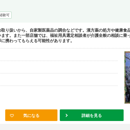
経験可
の取り扱いから、自家製医薬品の調合などです。漢方薬の処方や健康食
います。また一部店舗では、福祉用具選定相談者が介護全般の相談に乗
事に携わってもらえる可能性があります。
気になる
詳細を見る