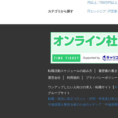
円以上
700万円以上
カテゴリから探す
ITエンジニア
IT営業
転職活動スケジュールの組み方
履歴書の書き
運営会社
利用規約
プライバシーポリシー
ワンアップしたい人向けの求人・転職サイト【
キ
グループサイト
転職・就活に役立つ口コミ・評判・年収及び求人
中途採用人事担当者のためのメディア「中途採用