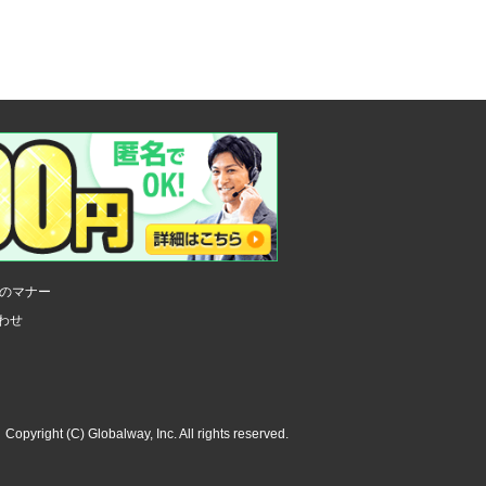
のマナー
わせ
Copyright (C) Globalway, Inc. All rights reserved.