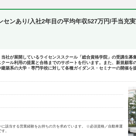
インセンあり/入社2年目の平均年収527万円/手当充実
、当社が展開しているライセンススクール「総合資格学院」の受講生募
スクール利用の提案と合格までのサポートを行います。また、新規顧客
や建築系の大学・専門学校に対して各種ガイダンス・セミナーの開催を
かに該当する営業経験をお持ちの方を求めています。 ☆必須資格／自動車運
です。