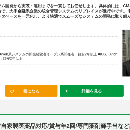
テム開発から実装・運用までを一貫してお任せします。具体的には、CM
内で、大手金融系企業の統合管理システムのリプレイスが進行中です。 
タベースを一元化し、より快適でスムーズなシステムの開発に取り組んで
Web系システムの開発経験者オープン系開発者：目安2年以上 ■iOS、Andr
者：目安2年以上
気になる
詳細を見る
/自家製医薬品対応/賞与年2回/専門薬剤師手当な