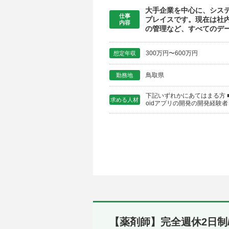
大手企業を中心に、シス
仕事
プレイスです。現在は社
内容
の管理など、すべてのデー
300万円〜600万円
想定年収
鳥取県
勤務地
下記いずれかにあてはまる方 ■
求める人材
oidアプリの開発の開発経験
【薬剤師】完全週休2日制