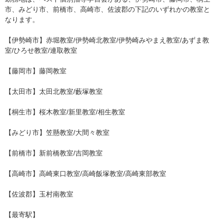
市、みどり市、前橋市、高崎市、佐波郡の下記のいずれかの教室と
なります。
【伊勢崎市】赤堀教室/伊勢崎北教室/伊勢崎みやまえ教室/あずま教
室/ひろせ教室/連取教室
【藤岡市】藤岡教室
【太田市】太田北教室/藪塚教室
【桐生市】桜木教室/新里教室/相生教室
【みどり市】笠懸教室/大間々教室
【前橋市】新前橋教室/吉岡教室
【高崎市】高崎東口教室/高崎飯塚教室/高崎東部教室
【佐波郡】玉村南教室
【最寄駅】