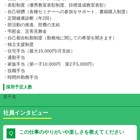
・表彰制度（優秀教室表彰制度、目標達成教室表彰）
・自己研鑽（各種セミナーへの参加をサポート、書籍購入制度）
・定期健康診断（年2回）
・部活動の推進、部費の支給
・弔慰金、災害見舞金
・自己都合転勤制度（勤務地に関しての希望を聞きます）
・独立支援制度
・住宅手当（最大15,000円/月支給）
・通勤手当
・家族手当（第一子10,000円 第2子5,000円）
・役職手当
・時間外勤務手当
採用予定人数
若干名
社員インタビュー
この仕事のやりがいや楽しさを教えてください