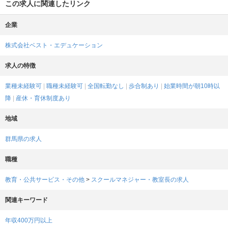
この求人に関連したリンク
企業
株式会社ベスト・エデュケーション
求人の特徴
業種未経験可
職種未経験可
全国転勤なし
歩合制あり
始業時間が朝10時以
降
産休・育休制度あり
地域
群馬県の求人
職種
教育・公共サービス・その他
>
スクールマネジャー・教室長の求人
関連キーワード
年収400万円以上