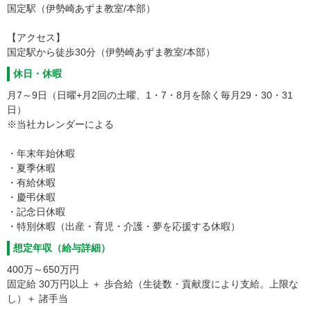
国定駅（伊勢崎あずま教室/本部）
【アクセス】
国定駅から徒歩30分（伊勢崎あずま教室/本部）
休日・休暇
月7～9日（日曜+月2回の土曜、1・7・8月を除く毎月29・30・31
日）
※当社カレンダーによる
・年末年始休暇
・夏季休暇
・有給休暇
・慶弔休暇
・記念日休暇
・特別休暇（出産・育児・介護・夢を応援する休暇）
想定年収（給与詳細）
400万～650万円
固定給 30万円以上 ＋ 歩合給（生徒数・貢献度により支給。上限な
し）＋ 諸手当