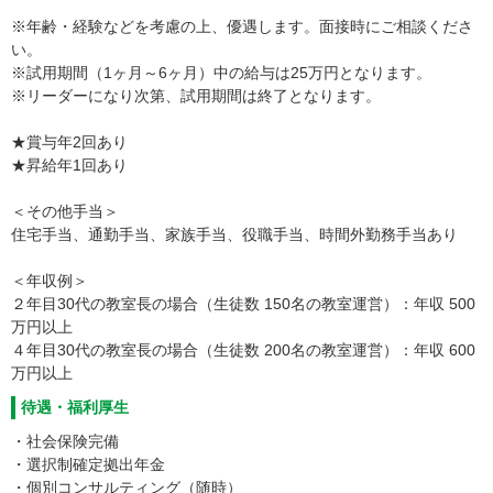
※年齢・経験などを考慮の上、優遇します。面接時にご相談くださ
い。
※試用期間（1ヶ月～6ヶ月）中の給与は25万円となります。
※リーダーになり次第、試用期間は終了となります。
★賞与年2回あり
★昇給年1回あり
＜その他手当＞
住宅手当、通勤手当、家族手当、役職手当、時間外勤務手当あり
＜年収例＞
２年目30代の教室長の場合（生徒数 150名の教室運営）：年収 500
万円以上
４年目30代の教室長の場合（生徒数 200名の教室運営）：年収 600
万円以上
待遇・福利厚生
・社会保険完備
・選択制確定拠出年金
・個別コンサルティング（随時）