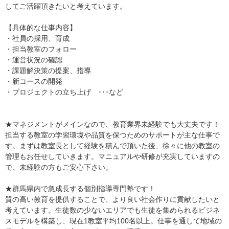
してご活躍頂きたいと考えています。
【具体的な仕事内容】
・社員の採用、育成
・担当教室のフォロー
・運営状況の確認
・課題解決策の提案、指導
・新コースの開発
・プロジェクトの立ち上げ ･･･など
★マネジメントがメインなので、教育業界未経験でも大丈夫です！
担当する教室の学習環境や品質を保つためのサポートが主な仕事で
す。まずは教室長として経験を積んで頂いた後、徐々に他の教室の
管理もお任せしていきます。マニュアルや研修が充実していますの
で、未経験の方もご安心下さい。
★群馬県内で急成長する個別指導専門塾です！
質の高い教育を提供することで、より良い社会作りに貢献したいと
考えています。生徒数の少ないエリアでも生徒を集められるビジネ
スモデルを構築し、現在1教室平均100名以上。仕事を通して地域の