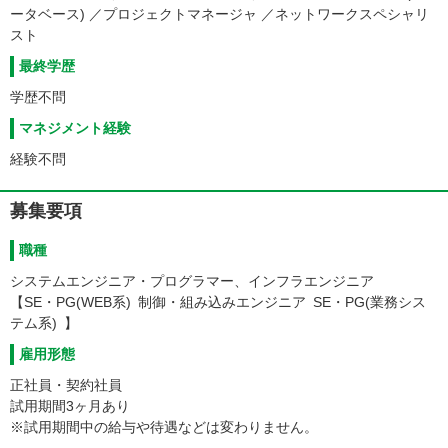
ータベース) ／プロジェクトマネージャ ／ネットワークスペシャリ
スト
最終学歴
学歴不問
マネジメント経験
経験不問
募集要項
職種
システムエンジニア・プログラマー、インフラエンジニア
【SE・PG(WEB系) 制御・組み込みエンジニア SE・PG(業務シス
テム系) 】
雇用形態
正社員・契約社員
試用期間3ヶ月あり
※試用期間中の給与や待遇などは変わりません。