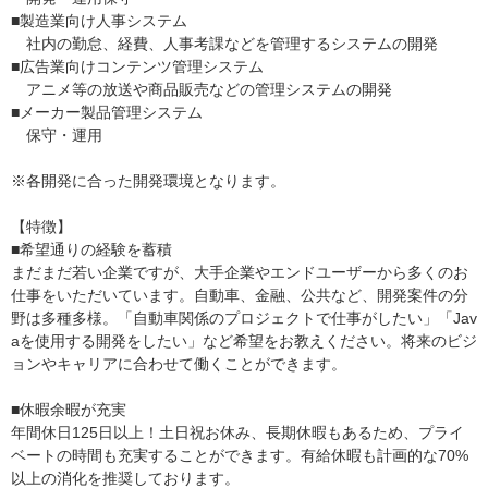
■製造業向け人事システム
社内の勤怠、経費、人事考課などを管理するシステムの開発
■広告業向けコンテンツ管理システム
アニメ等の放送や商品販売などの管理システムの開発
■メーカー製品管理システム
保守・運用
※各開発に合った開発環境となります。
【特徴】
■希望通りの経験を蓄積
まだまだ若い企業ですが、大手企業やエンドユーザーから多くのお
仕事をいただいています。自動車、金融、公共など、開発案件の分
野は多種多様。「自動車関係のプロジェクトで仕事がしたい」「Jav
aを使用する開発をしたい」など希望をお教えください。将来のビジ
ョンやキャリアに合わせて働くことができます。
■休暇余暇が充実
年間休日125日以上！土日祝お休み、長期休暇もあるため、プライ
ベートの時間も充実することができます。有給休暇も計画的な70%
以上の消化を推奨しております。