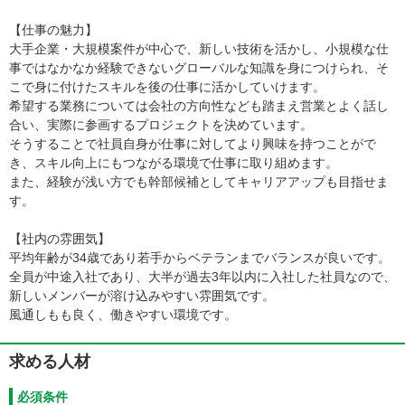
【仕事の魅力】
大手企業・大規模案件が中心で、新しい技術を活かし、小規模な仕
事ではなかなか経験できないグローバルな知識を身につけられ、そ
こで身に付けたスキルを後の仕事に活かしていけます。
希望する業務については会社の方向性なども踏まえ営業とよく話し
合い、実際に参画するプロジェクトを決めています。
そうすることで社員自身が仕事に対してより興味を持つことがで
き、スキル向上にもつながる環境で仕事に取り組めます。
また、経験が浅い方でも幹部候補としてキャリアアップも目指せま
す。
【社内の雰囲気】
平均年齢が34歳であり若手からベテランまでバランスが良いです。
全員が中途入社であり、大半が過去3年以内に入社した社員なので、
新しいメンバーが溶け込みやすい雰囲気です。
風通しもも良く、働きやすい環境です。
求める人材
必須条件