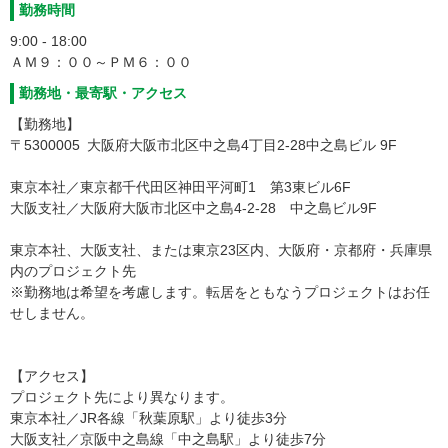
勤務時間
9:00 - 18:00
ＡＭ９：００～ＰＭ６：００
勤務地・最寄駅・アクセス
【勤務地】
〒5300005 大阪府大阪市北区中之島4丁目2-28中之島ビル 9F
東京本社／東京都千代田区神田平河町1 第3東ビル6F
大阪支社／大阪府大阪市北区中之島4-2-28 中之島ビル9F
東京本社、大阪支社、または東京23区内、大阪府・京都府・兵庫県
内のプロジェクト先
※勤務地は希望を考慮します。転居をともなうプロジェクトはお任
せしません。
【アクセス】
プロジェクト先により異なります。
東京本社／JR各線「秋葉原駅」より徒歩3分
大阪支社／京阪中之島線「中之島駅」より徒歩7分