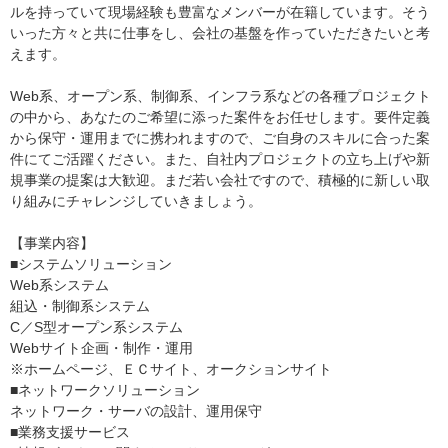
ルを持っていて現場経験も豊富なメンバーが在籍しています。そう
いった方々と共に仕事をし、会社の基盤を作っていただきたいと考
えます。
Web系、オープン系、制御系、インフラ系などの各種プロジェクト
の中から、あなたのご希望に添った案件をお任せします。要件定義
から保守・運用までに携われますので、ご自身のスキルに合った案
件にてご活躍ください。また、自社内プロジェクトの立ち上げや新
規事業の提案は大歓迎。まだ若い会社ですので、積極的に新しい取
り組みにチャレンジしていきましょう。
【事業内容】
■システムソリューション
Web系システム
組込・制御系システム
C／S型オープン系システム
Webサイト企画・制作・運用
※ホームページ、ＥＣサイト、オークションサイト
■ネットワークソリューション
ネットワーク・サーバの設計、運用保守
■業務支援サービス