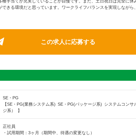
各種手当てが充実していることが自慢です。また、土日祝日は完全に休み
ができる環境だと思っています。ワークライフバランスを実現しながら
この求人に応募する
SE・PG
【SE・PG(業務システム系) SE・PG(パッケージ系) システムコ
ジ系） 】
正社員
・試用期間：3ヶ月（期間中、待遇の変更なし）