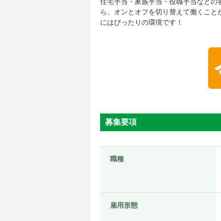
住宅手当・家族手当・役職手当などの
ら、オンとオフを切り替えて働くこと
にはぴったりの環境です！
募集要項
職種
雇用形態