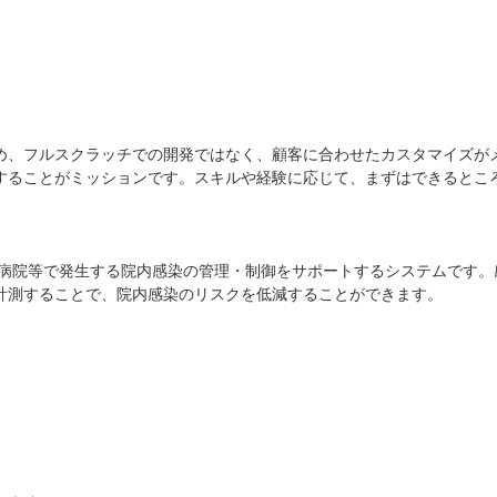
め、フルスクラッチでの開発ではなく、顧客に合わせたカスタマイズが
することがミッションです。スキルや経験に応じて、まずはできるとこ
総合病院等で発生する院内感染の管理・制御をサポートするシステムです
計測することで、院内感染のリスクを低減することができます。