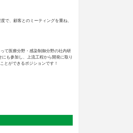
程度で、顧客とのミーティングを重ね、
たって医療分野・感染制御分野の社内研
せにも参加し、上流工程から開発に取り
ることができるポジションです！