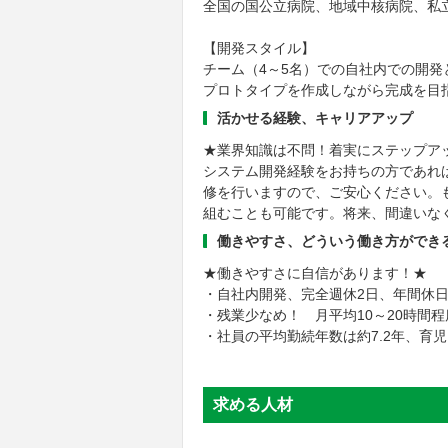
全国の国公立病院、地域中核病院、私
【開発スタイル】
チーム（4～5名）での自社内での開
プロトタイプを作成しながら完成を目
活かせる経験、キャリアアップ
★業界知識は不問！着実にステップア
システム開発経験をお持ちの方であれ
修を行いますので、ご安心ください。
組むことも可能です。将来、間違いな
働きやすさ、どういう働き方ができ
★働きやすさに自信があります！★
・自社内開発、完全週休2日、年間休日
・残業少なめ！ 月平均10～20時間
・社員の平均勤続年数は約7.2年、育
求める人材