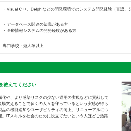
・Visual C++、Delphiなどの開発環境でのシステム開発経験（言語
・データベース関連の知識がある方
・医療情報システムの開発経験がある方
専門学校・短大卒以上
を教えてください
減化や、より感染リスクの少ない運用の実現などに貢献して
療現場支えることで多くの人々を守っているという実感が得ら
製品の機能追加やユーザビリティの向上、リニューアルにつ
能。ITスキルを社会のために役立てたいという人ほどご活躍