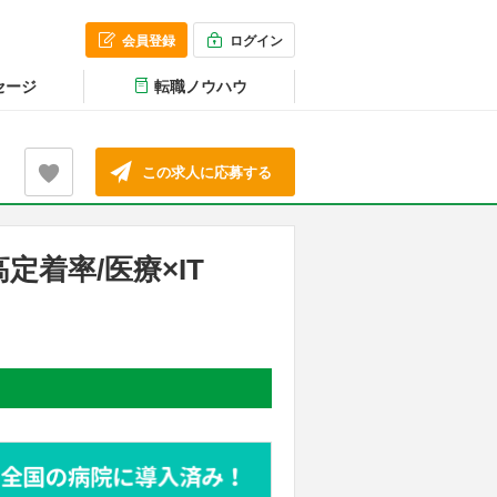
会員登録
ログイン
セージ
転職ノウハウ
この求人に応募する
定着率/医療×IT