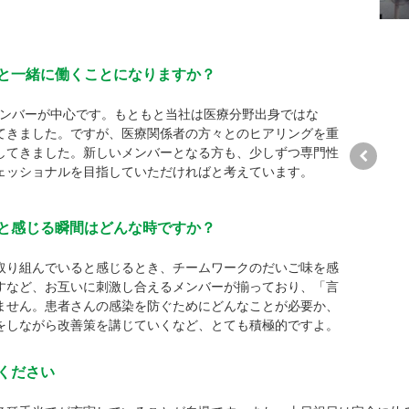
と一緒に働くことになりますか？
のメンバーが中心です。もともと当社は医療分野出身ではな
てきました。ですが、医療関係者の方々とのヒアリングを重
してきました。新しいメンバーとなる方も、少しずつ専門性
ェッショナルを目指していただければと考えています。
と感じる瞬間はどんな時ですか？
取り組んでいると感じるとき、チームワークのだいご味を感
すなど、お互いに刺激し合えるメンバーが揃っており、「言
ません。患者さんの感染を防ぐためにどんなことが必要か、
をしながら改善策を講じていくなど、とても積極的ですよ。
ください