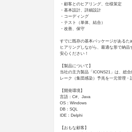
・顧客とのヒアリング、仕様策定
・基本設計、詳細設計
・コーディング
・テスト（単体、結合）
・改善、保守
すでに既存の基本パッケージがあるた
ヒアリングしながら、最適な形で納品
安心ください！
【製品について】
当社の主力製品「ICONS21」は、
レーク（集団感染）予兆を一元管理・
【開発環境】
言語：C#、Java
OS：Windows
DB：SQL
IDE：Delphi
【おもな顧客】