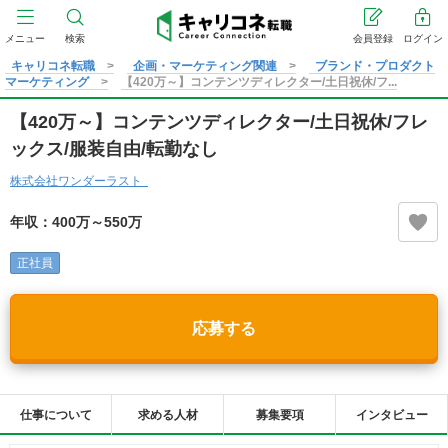
メニュー
検索
会員登録
ログイン
キャリコネ転職
企画・マーケティング関連
ブランド・プロダクト
マーケティング
【420万～】コンテンツディレクター/土日祝休/フ...
【420万～】コンテンツディレクター/土日祝休/フレ
ックス/服装自由/転勤なし
株式会社ワンダーラスト
年収：400万～550万
正社員
応募する
仕事について
求める人材
募集要項
インタビュー