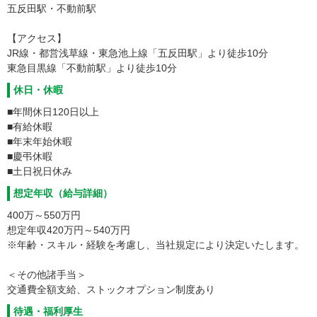
五反田駅・不動前駅
【アクセス】
JR線・都営浅草線・東急池上線「五反田駅」より徒歩10分
東急目黒線「不動前駅」より徒歩10分
休日・休暇
■年間休日120日以上
■有給休暇
■年末年始休暇
■慶弔休暇
■土日祝日休み
想定年収（給与詳細）
400万～550万円
想定年収420万円～540万円
※年齢・スキル・経験を考慮し、当社規定により決定いたします。
＜その他諸手当＞
交通費全額支給、ストックオプション制度あり
待遇・福利厚生