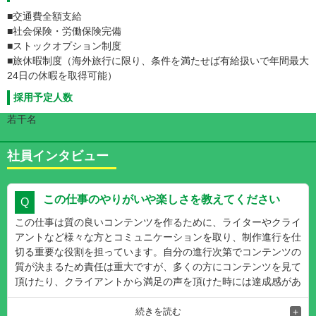
■交通費全額支給
■社会保険・労働保険完備
■ストックオプション制度
■旅休暇制度（海外旅行に限り、条件を満たせば有給扱いで年間最大
24日の休暇を取得可能）
採用予定人数
若干名
社員インタビュー
この仕事のやりがいや楽しさを教えてください
この仕事は質の良いコンテンツを作るために、ライターやクライ
アントなど様々な方とコミュニケーションを取り、制作進行を仕
切る重要な役割を担っています。自分の進行次第でコンテンツの
質が決まるため責任は重大ですが、多くの方にコンテンツを見て
頂けたり、クライアントから満足の声を頂けた時には達成感があ
り、大きなやりがいを感じます。
続きを読む