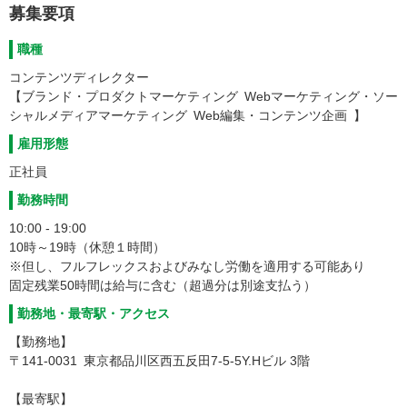
募集要項
職種
コンテンツディレクター
【ブランド・プロダクトマーケティング Webマーケティング・ソー
シャルメディアマーケティング Web編集・コンテンツ企画 】
雇用形態
正社員
勤務時間
10:00 - 19:00
10時～19時（休憩１時間）
※但し、フルフレックスおよびみなし労働を適用する可能あり
固定残業50時間は給与に含む（超過分は別途支払う）
勤務地・最寄駅・アクセス
【勤務地】
〒141-0031 東京都品川区西五反田7-5-5Y.Hビル 3階
【最寄駅】