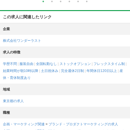
貢献したいと考えています。
この求人に関連したリンク
企業
株式会社ワンダーラスト
求人の特徴
学歴不問
服装自由
全国転勤なし
ストックオプション
フレックスタイム制
始業時間が朝10時以降
土日祝休み
完全週休2日制
年間休日120日以上
産
休・育休制度あり
地域
東京都の求人
職種
企画・マーケティング関連
>
ブランド・プロダクトマーケティングの求人