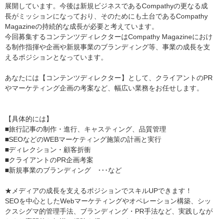
展開しています。今後は新規ビジネスであるCompathyの更なる成
長がミッションになっており、そのためにも土台であるCompathy
Magazineの持続的な成長が必要と考えています。
今回募集するコンテンツディレクターはCompathy Magazineにおけ
る制作指揮や企画や新規事業のブランディング等、事業の成長を支
えるポジションとなっています。
あなたには【コンテンツディレクター】として、クライアントのPR
やマーケティング企画の考案など、幅広い業務をお任せします。
【具体的には】
■旅行記事の制作・進行、キャスティング、品質管理
■SEOなどのWEBマーケティング施策の計画と実行
■ディレクション・顧客折衝
■クライアントのPR企画考案
■新規事業のブランディング ･･･など
★メディアの成長を支えるポジションでスキルUPできます！
SEOを中心としたWebマーケティングやオペレーション構築、シッ
クスシグマ的管理手法、ブランディング・PR手法など、実践しなが