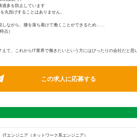
務過多を防止しています
事を丸投げすることはありません。
現しながら、腰を落ち着けて働くことができるため……
日時点）
すえて、これからIT業界で働きたいという方にはぴったりの会社だと思
この求人に応募する
ITエンジニア（ネットワーク系エンジニア）