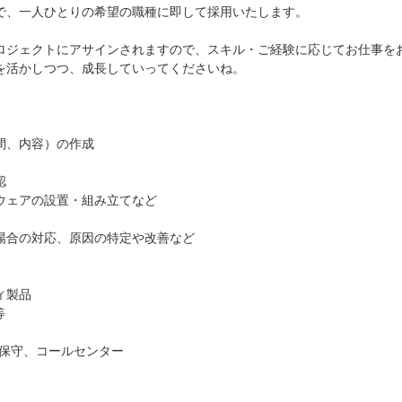
で、一人ひとりの希望の職種に即して採用いたします。
ロジェクトにアサインされますので、スキル・ご経験に応じてお仕事を
活かしつつ、成長していってくださいね。
間、内容）の作成
認
ウェアの設置・組み立てなど
場合の対応、原因の特定や改善など
ィ製品
等
監視保守、コールセンター