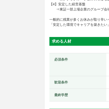
【4】安定した経営基盤
⇒東証一部上場企業のグループ会社
一般的に残業が多くお休みが取り辛い
「安定した環境でキャリアを築きたい
求める人材
必須条件
歓迎条件
最終学歴