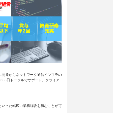
ム開発からネットワーク通信インフラの
/365日トータルでサポート。クライア
といった幅広い業務経験を積むことが可