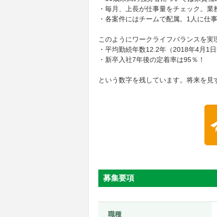
・毎月、上長が仕事量をチェック。業
・各案件にはチームで配属。1人に仕
このようにワークライフバランスを実
・平均勤続年数12.2年（2018年4月1
・新卒入社7年後の定着率は95％！
という数字を残しています。将来を見
募集要項
職種