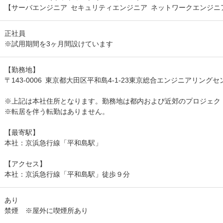
【サーバエンジニア セキュリティエンジニア ネットワークエンジニ
正社員
※試用期間を3ヶ月間設けています
【勤務地】
〒143-0006 東京都大田区平和島4-1-23東京総合エンジニアリングセ
※上記は本社住所となります。勤務地は都内および近郊のプロジェク
※転居を伴う転勤はありません。
【最寄駅】
本社：京浜急行線「平和島駅」
【アクセス】
本社：京浜急行線「平和島駅」徒歩９分
あり
禁煙 ※屋外に喫煙所あり