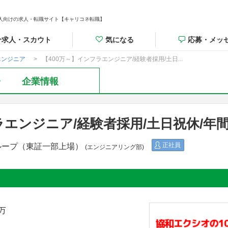
人向けの求人・転職サイト【キャリコネ転職】
介求人・スカウト
気になる
応募・メッ
エンジニア
【400万～】インフラエンジニア/経験者採用/土日...
企業情報
ラエンジニア/経験者採用/土日祝休/年間
正社員
ループ（東証一部上場）
(エンジニアリング部)
0万