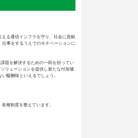
支える通信インフラを守り、社会に貢献
、仕事をするうえでのモチベーションに
会課題を解決するための一助を担ってい
Tソリューションを提供し新たな付加価
ない醍醐味といえるでしょう。
、各種制度を整えています。