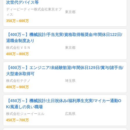
次世代デバイス等
ディーピーティー株式会社東京オフ
東京都
ィス
350万～600万
【400万～】機械設計/手当充実/資格取得報奨金/年間休日122日/
退職金制度あり
株式会社ＶＳＮ
東京都
400万～800万
【400万～】エンジニア/未経験歓迎/年間休日129日/賞与/諸手当/
大型連休取得可
株式会社テクノ
埼玉県
400万～900万
【450万～】機械設計/土日祝休み/福利厚生充実/マイカー通勤O
K/風通しの良い職場
株式会社ジェーイーエル
広島県
450万～700万