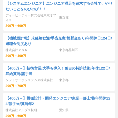
【システムエンジニア】エンジニア満足を追求する会社で、やり
たいことをのびのび！！
ディーピーティー株式会社東京オフ
東京都
ィス
300万～600万
【機械設計職】未経験歓迎/手当充実/報奨金あり/年間休日124日/
退職金制度あり
株式会社ＶＳＮ
東京都品川区
300万～400万
【400万～】技術営業/大手も導入！独自の特許技術/年休122日/
昇給賞与/諸手当
ソフトサーボシステムズ株式会社
東京都
400万～700万
【400万～】機械設計・開発エンジニア/東証一部上場/年間休12
4/諸手当/賞与年2
株式会社アルプス技研
愛知県
400万～600万