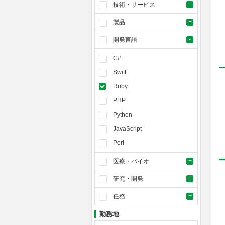
技術・サービス
製品
開発言語
C#
Swift
Ruby
PHP
Python
JavaScript
Perl
医療・バイオ
研究・開発
任務
勤務地