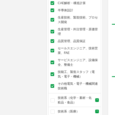
CAE解析・構造計算
半導体設計
生産技術、製造技術、プロセ
ス開発
生産管理・外注管理・原価管
理
品質管理、品質保証
セールスエンジニア、技術営
業、FAE
サービスエンジニア、設備保
全、整備士
技能工、製造スタッフ（電
気・電子・機械）
その他電気・電子・機械関連
技術職
技術系（化学・素材・化
粧品・食品）
技術系（医療）