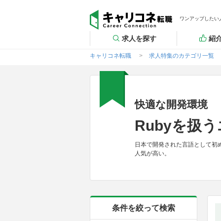
ワンアップしたい
求人を探す
紹
キャリコネ転職
求人特集のカテゴリ一覧
快適な開発環境
Rubyを扱
日本で開発された言語として初め
人気が高い。
条件を絞って検索