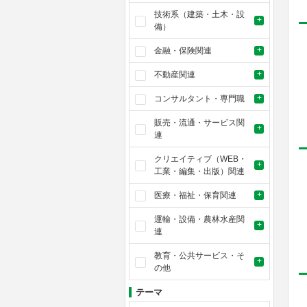
技術系（建築・土木・設
備）
金融・保険関連
不動産関連
コンサルタント・専門職
販売・流通・サービス関
連
クリエイティブ（WEB・
工業・編集・出版）関連
医療・福祉・保育関連
運輸・設備・農林水産関
連
教育・公共サービス・そ
の他
テーマ