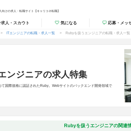
人向けの求人・転職サイト【キャリコネ転職】
介求人・スカウト
気になる
応募・メッ
ITエンジニアの転職・求人一覧
Rubyを扱うエンジニアの転職・求人一覧
うエンジニアの求人特集
て国際規格に認証されたRuby。Webサイトのバックエンド開発領域で
Rubyを扱うエンジニアの関連