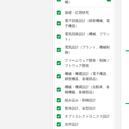
械）
基礎・応用研究
電子回路設計（精密機械、電
子機器）
電気回路設計（機械、プラン
ト）
電気設計（プラント、機械制
御）
ファームウェア開発・制御ソ
フトウェア開発
機械・機構設計（電子機器、
精密機器、各種部品）
機械・機構設計（自動車、各
種機械、各種部品）
組み込み・制御設計
筐体設計、金型設計
オプトエレクトロニクス設計
光学設計