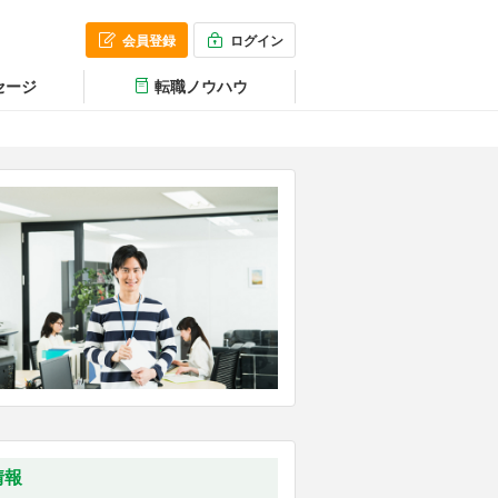
会員登録
ログイン
セージ
転職ノウハウ
情報