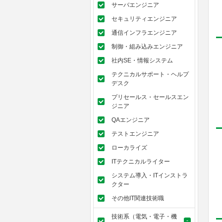
サーバエンジニア
セキュリティエンジニア
通信インフラエンジニア
制御・組み込みエンジニア
社内SE・情報システム
テクニカルサポート・ヘルプ
デスク
プリセールス・セールスエン
ジニア
QAエンジニア
テストエンジニア
ローカライズ
ITテクニカルライター
システム導入・ITインストラ
クター
その他IT関連技術職
技術系（電気・電子・機