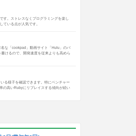
言語です。ストレスなくプログラミングを楽し
している点が人気です。
「cookpad」動画サイト「Hulu」のバ
を書けるので、開発速度を従来よりも高めら
普及している様子を確認できます。特にベンチャー
率の高いRubyにリプレイスする傾向が続い