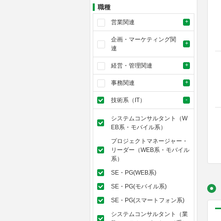
職種
営業関連
企画・マーケティング関
連
経営・管理関連
事務関連
技術系（IT）
システムコンサルタント（W
EB系・モバイル系）
プロジェクトマネージャー・
リーダー（WEB系・モバイル
系）
SE・PG(WEB系)
SE・PG(モバイル系)
SE・PG(スマートフォン系)
システムコンサルタント（業