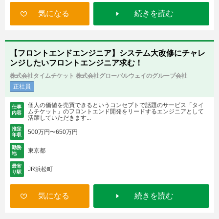
気になる
続きを読む
【フロントエンドエンジニア】システム大改修にチャレ
ンジしたいフロントエンジニア求む！
株式会社タイムチケット 株式会社グローバルウェイのグループ会社
正社員
個人の価値を売買できるというコンセプトで話題のサービス「タイ
仕事
ムチケット」のフロントエンド開発をリードするエンジニアとして
内容
活躍していただきます...
推定
500万円〜650万円
年収
勤務
東京都
地
最寄
JR浜松町
り駅
気になる
続きを読む